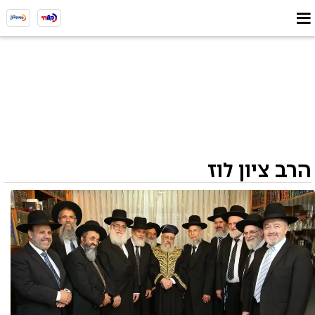
הרב ציון לוז