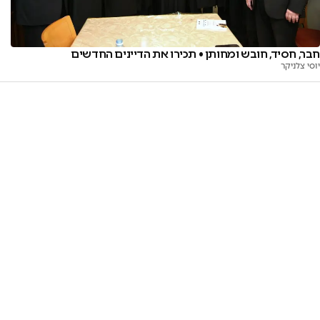
חבר, חסיד, חובש ומחותן • תכירו את הדיינים החדשים
יוסי צלניקר