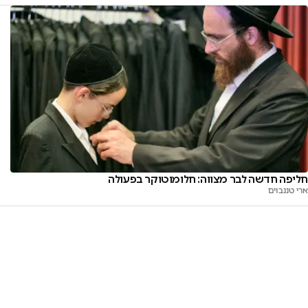
חליפה חדשה לבר מצווה: חלומוטוקר בפעולה
ארי טננבוים