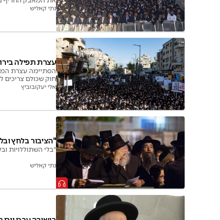
נתי קאליש
עצרת תפילה בירוש
הסתיימה עצרת המחא
חוק שכולם צריכים לל
אלי יעקובוביץ
"הציבור בלחץ ובל
"בלי השתוללויות וב
נתי קאליש
בישיבה ערכו יום 