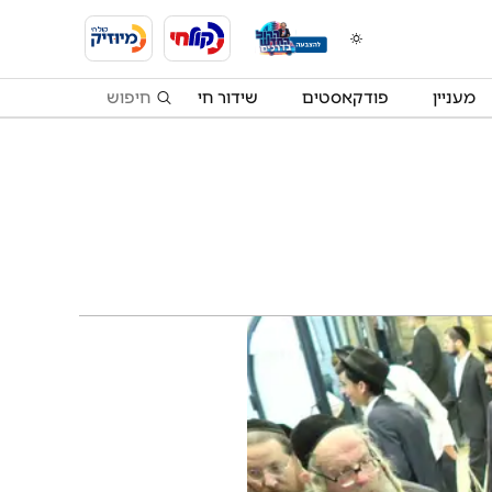
מעניין
פודקאסטים
שידור חי