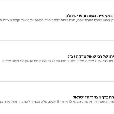
 במאפיית מצות והפריש חלה
ן ראש ישיבת 'פורת יוסף', חכם משה צדקה סייר במאפיית מצות וקיים מצוות
יתו של רבי שאול צדקה זצ"ל
של רבי שאול צדקה זצ"ל, וזמני ניחום האבלים אצל אחיו הגאון רבי משה צדקה
תברך אצל גדולי ישראל
א 10 אחרי 13 ימים, עלה הבוקר להתברך אצל מרנן גדולי ישראל