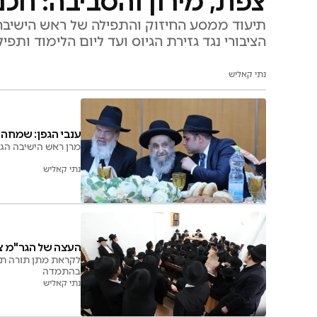
צפת, מירון והסביבה: חכ
תיעוד ממסע החיזוק והתפילה של ראש הישיבה 
הציבורי נגד גזירת הגיוס ועד ליום הלימוד ותפיל
נתי קאליש
ענבי הגפן: שמחה
מרן ראש הישיבה הגא
נתי קאליש
העצה של הגר"מ צ
לקראת מתן תורה תלמ
בהתמדה
נתי קאליש