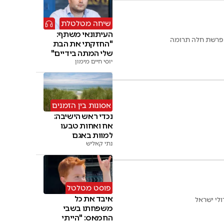
שיחה מטלטלת
העיתונאי משתף:
 הפרשת חלה תרומה
"החזקתי את הבת
שלי המתה בידיים"
יוסי חיים מימון
אסונות בין הזמנים
נכדי ראש הישיבה:
אח ואחות טבעו
למוות באגם
נתי קאליש
פוסט מטלטל
איבד את כל
משפחתו בשבי
החמאס: "הייתי