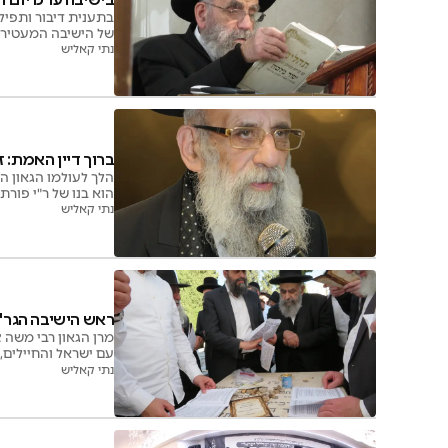
בתענית דיבור ותפיל
של הישיבה המעטירה. ראש הישיבה רבי מש
נתי קאליש
ברוך דיין האמת: ז
הלך לעולמו הגאון ה
הוא בנו של ר"י פורת 
נתי קאליש
ראש הישיבה הגר"מ
מרן הגאון רבי משה 
עם ישראל והחיילים, 
פטירתו חל אתמול | צי
נתי קאליש