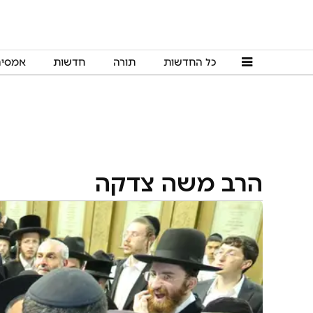
כל החדשות
תורה
חדשות
אמסי
הרב משה צדקה