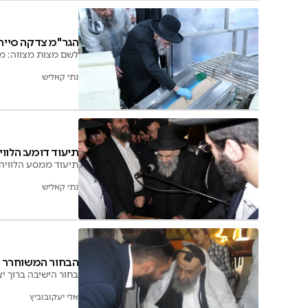
הגר"מ צדקה סייר
לשם מצות מצווה: מר
נתי קאליש
תיעוד דומע: הלווי
תיעוד ממסע הלוויה 
נתי קאליש
הבחור המשוחרר ה
בחור הישיבה ברוך יצחקוב ששוחרר אתמול מכל
אלי יעקובוביץ