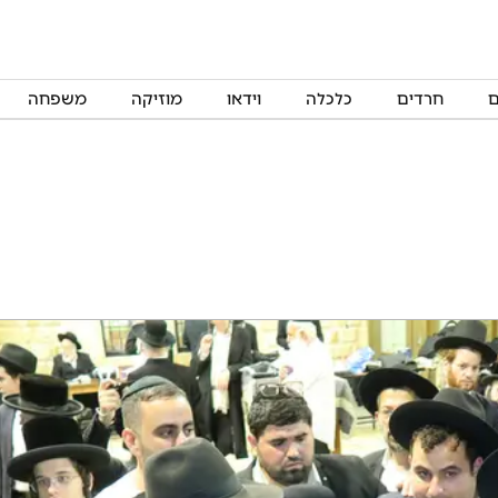
ם
חרדים
כלכלה
וידאו
מוזיקה
משפחה