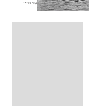
מבריח בכיר ומבוקש בישראל 
קובי פינקלר