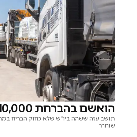
הואשם בהברחת 10,000 טלפונים לעזה - ושוחרר
שוחרר