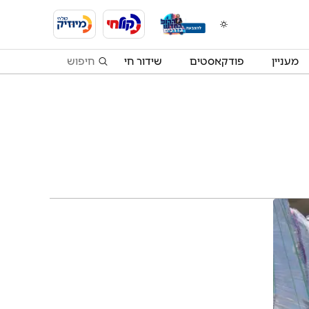
מעניין
פודקאסטים
שידור חי