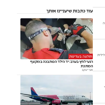
עוד כתבות שיעניינו אותך
ה
ילית
חולצה בעדינות
רגעי לחץ בערב: יד הילד הסתבכה במקצף
המתכת
אבי יעקב