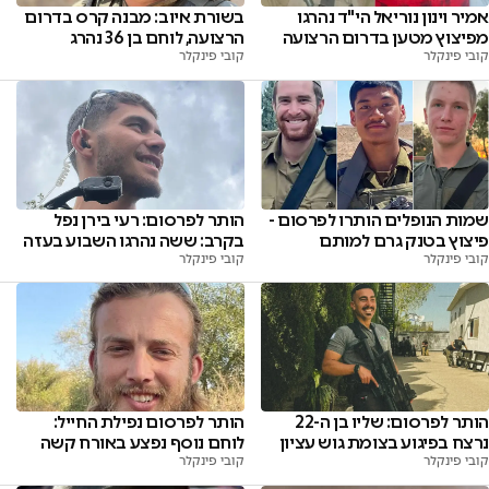
אמיר וינון נוריאל הי"ד נהרגו
בשורת איוב: מבנה קרס בדרום
מפיצוץ מטען בדרום הרצועה
הרצועה, לוחם בן 36 נהרג
קובי פינקלר
קובי פינקלר
שמות הנופלים הותרו לפרסום -
הותר לפרסום: רעי בירן נפל
פיצוץ בטנק גרם למותם
בקרב: ששה נהרגו השבוע בעזה
קובי פינקלר
קובי פינקלר
הותר לפרסום נפילת החייל:
הותר לפרסום: שליו בן ה-22
לוחם נוסף נפצע באורח קשה
נרצח בפיגוע בצומת גוש עציון
קובי פינקלר
קובי פינקלר