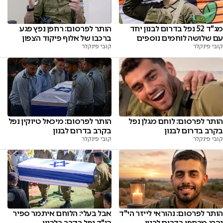
מג"ד 52 נפל בדרום לבנון יחד
הותר לפרסום: רחפן נפץ פגע
עם שלושה לוחמים נוספים
ברכבו של אלוף פיקוד הצפון
קובי פינקלר
קובי פינקלר
הותר לפרסום: לוחם מגלן נפל
הותר לפרסום: מיכאל טיוקין נפל
בקרב בדרום לבנון
בקרב בדרום לבנון
קובי פינקלר
קובי פינקלר
הותר לפרסום: נהוראי לייזר הי"ד
אבל בעלי: הלוחם איתמר ספיר
נהרג מרחפן בדרום לבנון
הי"ד נפל בקרב בלבנון