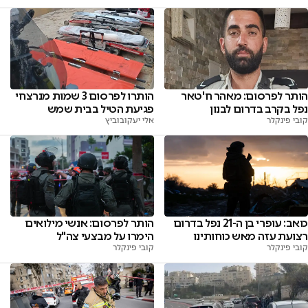
הותר לפרסום: מאהר ח'טאר
הותרו לפרסום 3 שמות מנרצחי
נפל בקרב בדרום לבנון
פגיעת הטיל בבית שמש
קובי פינקלר
אלי יעקובוביץ
כואב: עופרי בן ה-21 נפל בדרום
הותר לפרסום: אנשי מילואים
רצועת עזה מאש כוחותינו
הימרו על מבצעי צה"ל
קובי פינקלר
קובי פינקלר