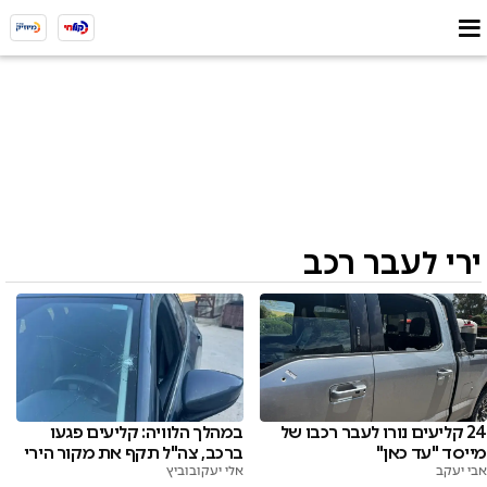
ירי לעבר רכב
במהלך הלוויה: קליעים פגעו
24 קליעים נורו לעבר רכבו של
ברכב, צה"ל תקף את מקור הירי
מייסד "עד כאן"
אלי יעקובוביץ
אבי יעקב