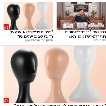
הרב זעק: "רבנים לא מוחים,
"פאה זו פריצות; לא יעלה על
הורידו לאישה כיסוי ראש"
הדעת שבעל יעלים עין"
נתי קאליש
הגאון הרב אברהם יוסף
"גם אם הוא דורש שהיא תלך עם פאה; לא לבטל את השידוך"