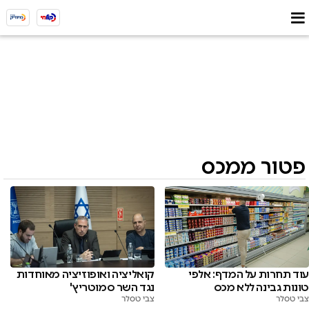
פטור ממכס
עוד תחרות על המדף: אלפי
קואליציה ואופוזיציה מאוחדות
טונות גבינה ללא מכס
נגד השר סמוטריץ'
צבי טסלר
צבי טסלר