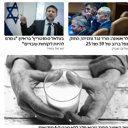
לראשונה: מרד נגד נתניהו; החוק
בצלאל סמוטריץ' בראיון: "גמרנו
נפל ברוב של 59 מול 25
להיות לקוחות שבויים"
שלום שטיין
ישראל מאיר
שר האוצר חתם: ייבוא חלב ללא מכס ל-6 חודשים