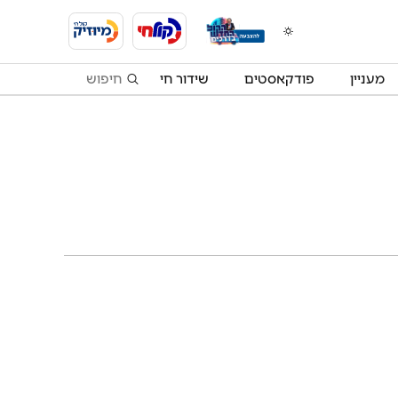
מעניין
פודקאסטים
שידור חי