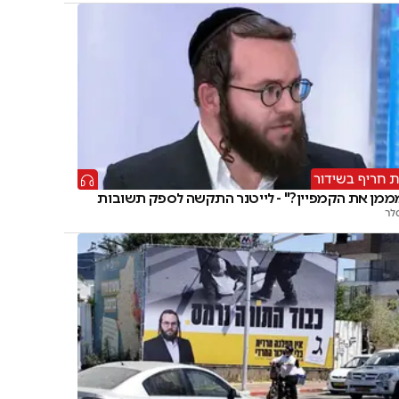
ת חריף בשידור
ממן את הקמפיין?" - לייטנר התקשה לספק תשובות
לר