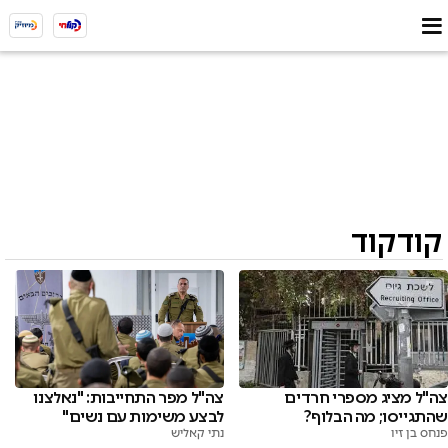
קודקוד
צה"ל מציג מספרי חרדים
צה"ל מפר התחייבות: "נאלצנו
שהתגייסו; מה הבלוף?
לבצע משימות עם נשים"
פנחס בן זיו
נתי קאליש