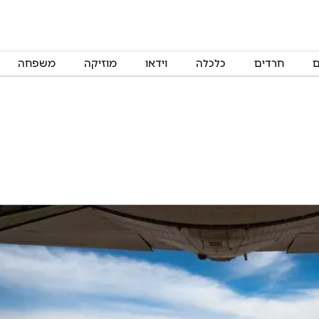
ם
חרדים
כלכלה
וידאו
מוזיקה
משפחה