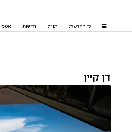
כל החדשות
תורה
חדשות
אמסי
דן קיין