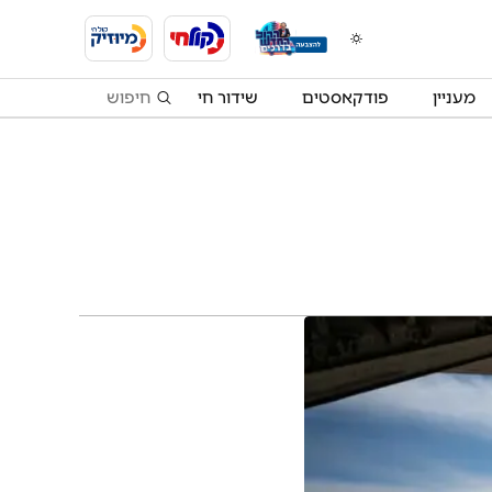
מעניין
פודקאסטים
שידור חי