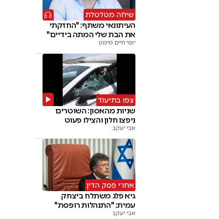
שיחה מטלטלת
העיתונאי משתף: "החזקתי
את הבת שלי המתה בידיים"
יוסי חיים מימון
צפו בתיעוד
שניות מהאסון: השוטרים
ניפצו חלון והצילו פעוט
אבי יעקב
אחרי פסק הדין
גיא פלג משתלח ביצחק
עמית: "התנהלות רופסת"
אבי יעקב