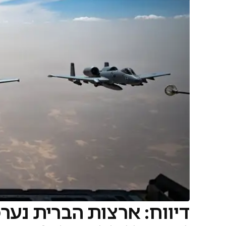
דיווח: ארצות הברית נע