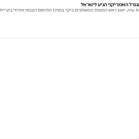
גנרל האמריקני הגיע לישראל
ת עזה, יושב ראש המטות המשולבים ביקר במרכז התיאום הצבאי אזרחי בקריית