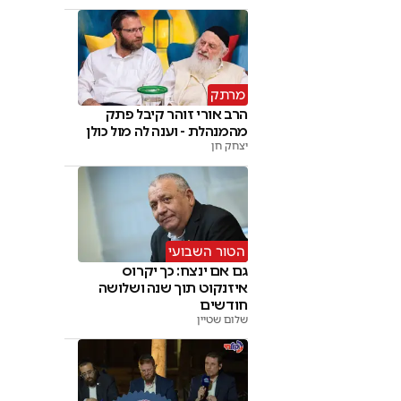
מרתק
הרב אורי זוהר קיבל פתק
מהמנהלת - וענה לה מול כולן
יצחק חן
הטור השבועי
גם אם ינצח: כך יקרוס
איזנקוט תוך שנה ושלושה
חודשים
שלום שטיין