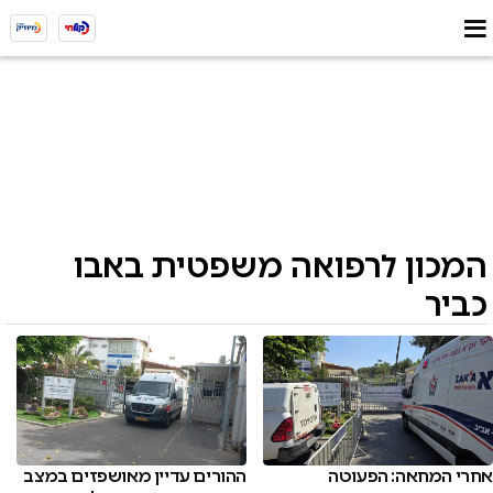
המכון לרפואה משפטית באבו
כביר
אחרי המחאה: הפעוטה
ההורים עדיין מאושפזים במצב