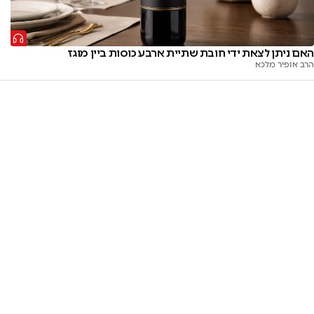
האם ניתן לצאת ידי חובת שתיית ארבע כוסות ביין מוגז
הרב אופיר מלכא