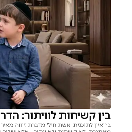
בין קשיחות לוויתור: הדר
בריאיון לתוכנית 'אשת חיל' מדברת זיווה מאיר
מאתגרת. לא קשיחות ולא ויתור - אלא שילוב 