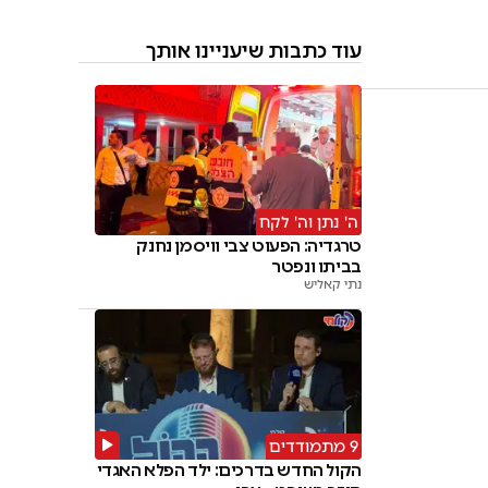
עוד כתבות שיעניינו אותך
ה' נתן וה' לקח
טרגדיה: הפעוט צבי וויסמן נחנק
בביתו ונפטר
נתי קאליש
9 מתמודדים
הקול החדש בדרכים: ילד הפלא האגדי