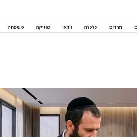
ם
חרדים
כלכלה
וידאו
מוזיקה
משפחה