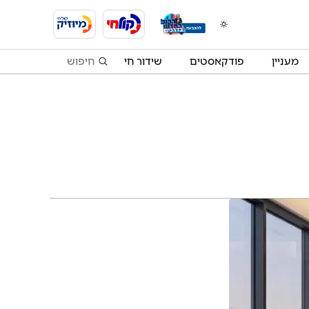
מעניין
פודקאסטים
שידור חי