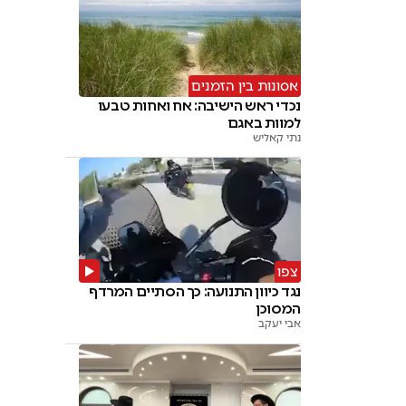
אסונות בין הזמנים
נכדי ראש הישיבה: אח ואחות טבעו
למוות באגם
נתי קאליש
צפו
נגד כיוון התנועה: כך הסתיים המרדף
המסוכן
אבי יעקב