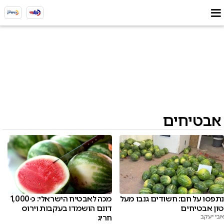
אבטיחים
נתפסו על חם: חשודים גנבו מעל
מכה לאבטיח הישראלי: כ-1,000
טון אבטיחים
דונם הושמדו בעקבות וירוס
אבי יעקב
חריג