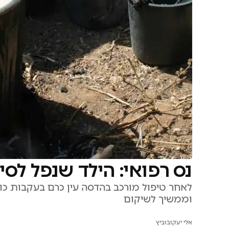
נס רפואי: הילד שנפל לס
וממשיך לשיקום
אלי יעקובוביץ