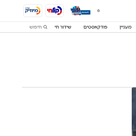
מעניין
פודקאסטים
שידור חי