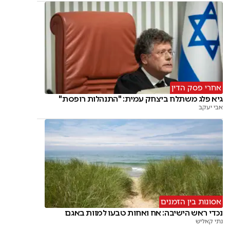
אחרי פסק הדין
גיא פלג משתלח ביצחק עמית: "התנהלות רופסת"
אבי יעקב
אסונות בין הזמנים
נכדי ראש הישיבה: אח ואחות טבעו למוות באגם
נתי קאליש