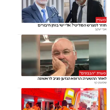
מעניין
חוזר למגרש הפוליטי? אלי ישי בוחן חיבורים
אבי יעקב
סערת "הבבונים"
לאחר ההשעיה: הרופא הגזען מגיב לראשונה
שמעון כץ