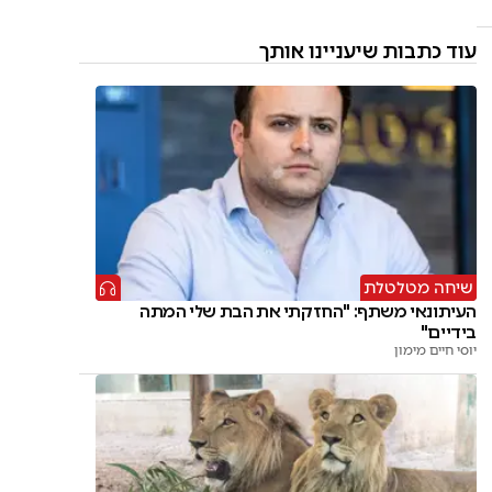
עוד כתבות שיעניינו אותך
שיחה מטלטלת
העיתונאי משתף: "החזקתי את הבת שלי המתה
בידיים"
יוסי חיים מימון