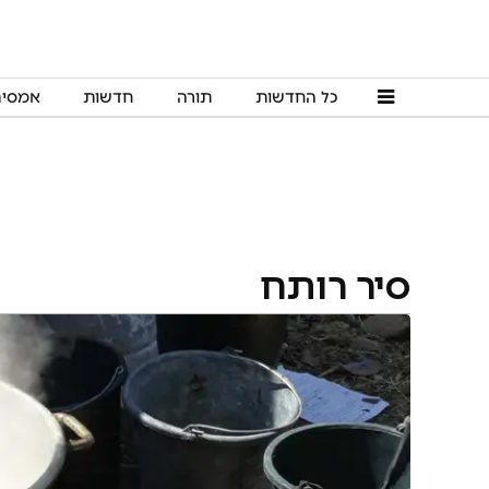
כל החדשות
תורה
חדשות
אמסי
סיר רותח