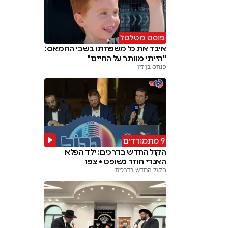
פוסט מטלטל
איבד את כל משפחתו בשבי החמאס:
"הייתי מוותר על החיים"
פנחס בן זיו
9 מתמודדים
הקול החדש בדרכים: ילד הפלא
האגדי חוזר כשופט • צפו
הקול החדש בדרכים