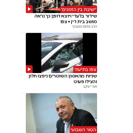
'ישיבת בין הזמנים'
שידור בלעדי ויוצא דופן: כך נראה
מושב בית דין • צפו
הרב נחום נוסבכר
צפו בתיעוד
שניות מהאסון: השוטרים ניפצו חלון
והצילו פעוט
אבי יעקב
הטור השבועי