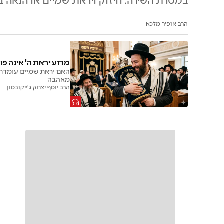
במטרת השירה: חיזוק ויראת שמיים או הנאה ב
הרב אופיר מלכא
מדוע יראת ה' אינה פ
האם יראת שמיים עומדת 
מאהבה
הרב יוסף יצחק ג'ייקובסון