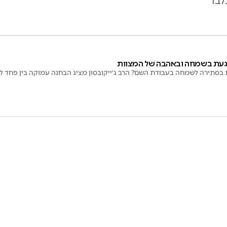
לבד
וגעת בשמחה ובאהבה של המצוות
בסתירה לשמחה בעבודת השם? הרב ג'ייקובסון מציג הבחנה עמוקה בין פחד לב