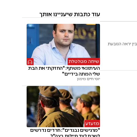
עוד כתבות שיעניינו אותך
ין יראה הנובעת
שיחה מטלטלת
העיתונאי משתף: "החזקתי את הבת
שלי המתה בידיים"
יוסי חיים מימון
מזעזע
"מרגישים נבגדים": חרדים נדרשים
לשרת לצד חיילות בצה"ל