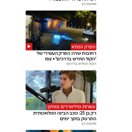
שמעון כץ
הפרק המלא
רחובות שרה: הפרק העשירי של
'הקול החדש בדרכים' • צפו
הקול החדש בדרכים
עשרות מיליארדים נמחקו
רק בן 25: כוכב הבינה המלאכותית
התרסק בתוך ימים
שמעון כץ