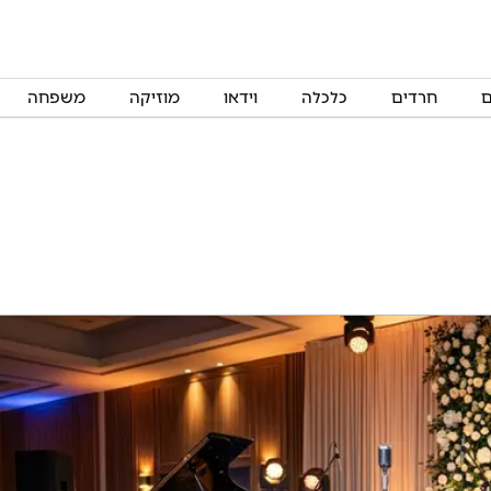
ם
חרדים
כלכלה
וידאו
מוזיקה
משפחה