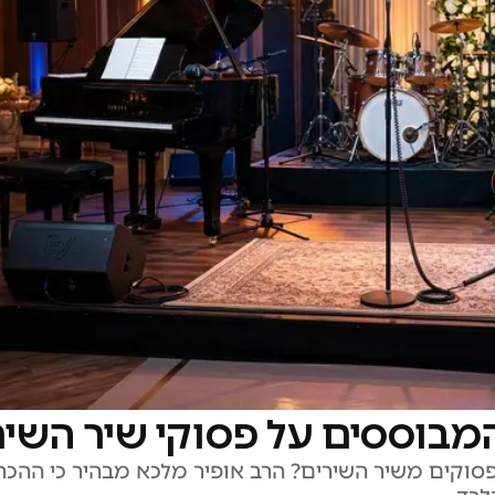
מבוססים על פסוקי שיר השיר
סוקים משיר השירים? הרב אופיר מלכא מבהיר כי ההכר