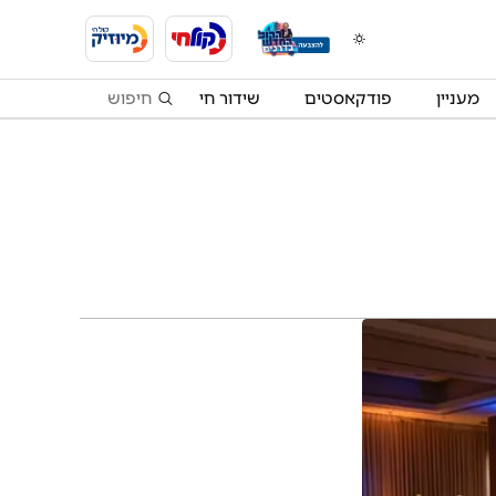
מעניין
פודקאסטים
שידור חי