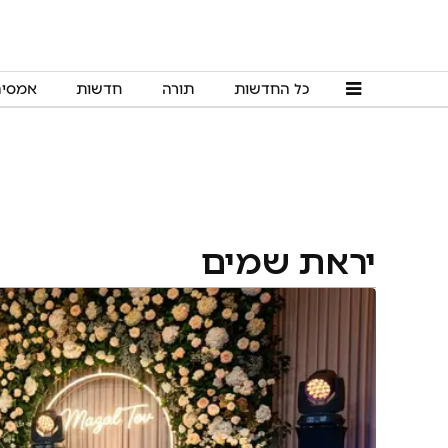
כל החדשות
תורה
חדשות
אמסי
יראת שמים