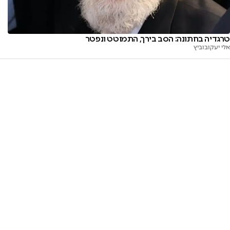
טרגדיה בחתונה: הסב בירך, התמוטט ונפטר
אלי יעקובוביץ