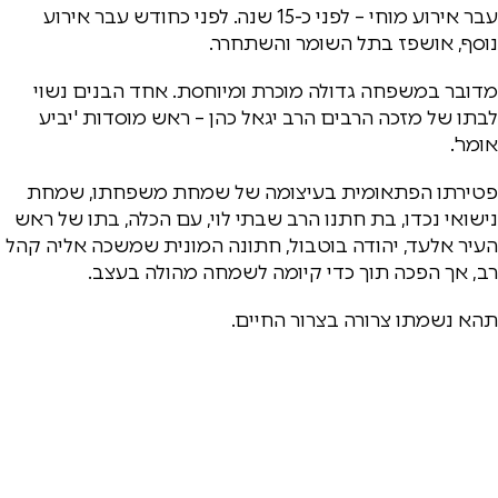
עבר אירוע מוחי – לפני כ-15 שנה. לפני כחודש עבר אירוע
נוסף, אושפז בתל השומר והשתחרר.
מדובר במשפחה גדולה מוכרת ומיוחסת. אחד הבנים נשוי
לבתו של מזכה הרבים הרב יגאל כהן – ראש מוסדות 'יביע
אומר'.
פטירתו הפתאומית בעיצומה של שמחת משפחתו, שמחת
נישואי נכדו, בת חתנו הרב שבתי לוי, עם הכלה, בתו של ראש
העיר אלעד, יהודה בוטבול, חתונה המונית שמשכה אליה קהל
רב, אך הפכה תוך כדי קיומה לשמחה מהולה בעצב.
תהא נשמתו צרורה בצרור החיים.