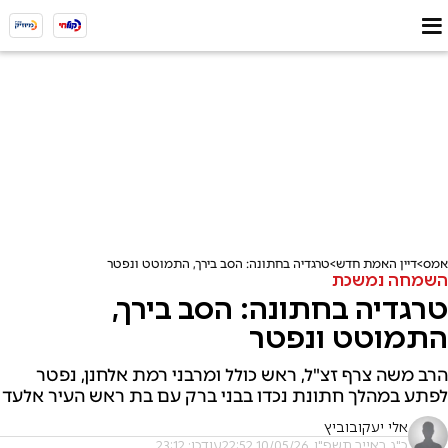
אמס
דיין האמת חדש
טרגדיה בחתונה: הסב בירך, התמוטט ונפטר
השמחה נמשכת
טרגדיה בחתונה: הסב בירך,
התמוטט ונפטר
הרב משה צרף זצ"ל, ראש כולל ומרבני רמת אלחנן, נפטר
לפתע במהלך חתונת נכדו בבני ברק עם בת ראש העיר אלעד
אלי יעקובוביץ
כ"ג באייר תשפ"ו, 10/05/26 22:52
עודכן: 23:12