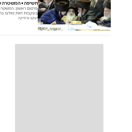
חשיפה • המשטרה עצ
פרסום ראשון: המשטרה 
בעקבות זאת נאלצו בחס
יעקב גרודקה