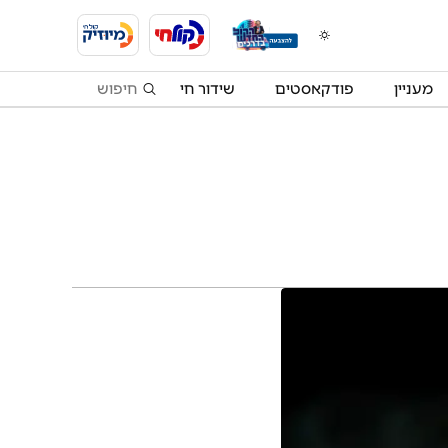
מעניין
פודקאסטים
שידור חי