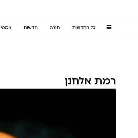
כל החדשות
תורה
חדשות
אמסי
רמת אלחנן