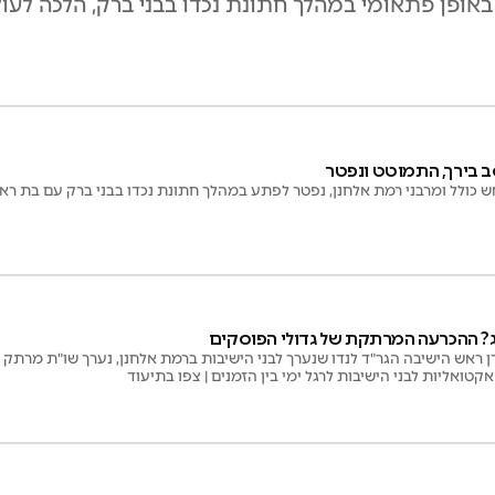
אופן פתאומי במהלך חתונת נכדו בבני ברק, הלכה לעול
ב בירך, התמוטט ונפטר
ש כולל ומרבני רמת אלחנן, נפטר לפתע במהלך חתונת נכדו בבני ברק עם בת ר
? ההכרעה המרתקת של גדולי הפוסקים
ראש הישיבה הגר"ד לנדו שנערך לבני הישיבות ברמת אלחנן, נערך שו"ת מרתק 
קטואליות לבני הישיבות לרגל ימי בין הזמנים | צפו בתיעוד