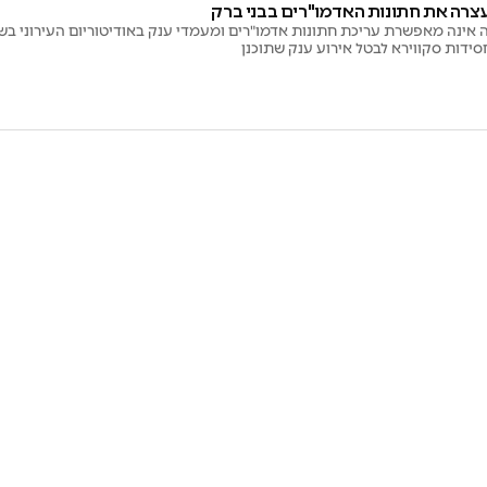
רה את חתונות האדמו"רים בבני ברק
אינה מאפשרת עריכת חתונות אדמו"רים ומעמדי ענק באודיטוריום העירוני בשכ
ידות סקווירא לבטל אירוע ענק שתוכנן