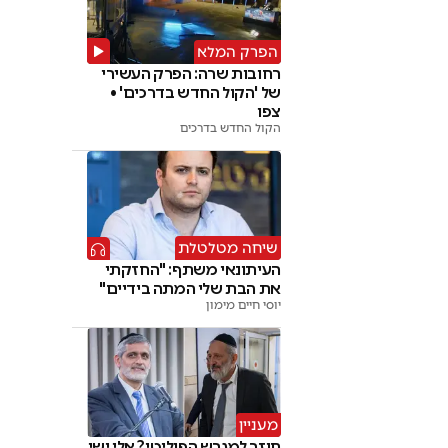
הפרק המלא
רחובות שרה: הפרק העשירי
של 'הקול החדש בדרכים' •
צפו
הקול החדש בדרכים
שיחה מטלטלת
העיתונאי משתף: "החזקתי
את הבת שלי המתה בידיים"
יוסי חיים מימון
מעניין
חוזר למגרש הפוליטי? אלי ישי