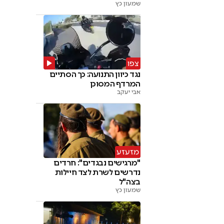
שמעון כץ
צפו
נגד כיוון התנועה: כך הסתיים
המרדף המסוכן
אבי יעקב
מזעזע
"מרגישים נבגדים": חרדים
נדרשים לשרת לצד חיילות
בצה"ל
שמעון כץ