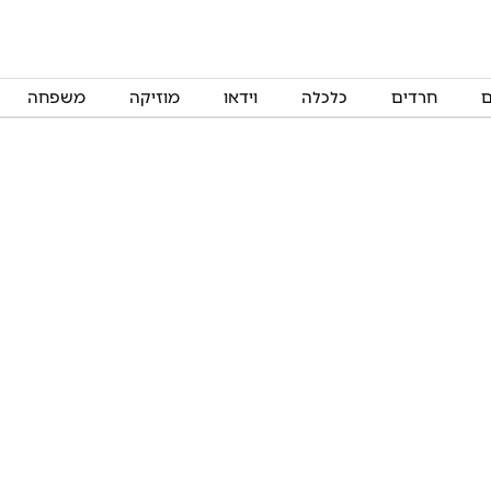
ם
חרדים
כלכלה
וידאו
מוזיקה
משפחה