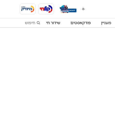
מעניין
פודקאסטים
שידור חי