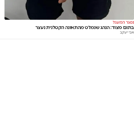
נסגר המעגל
בתום מצוד: הנהג שנמלט מהתאונה הקטלנית נעצר
אבי יעקב