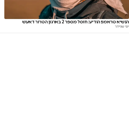
הנשיא טראמפ הודיע: חוסל מספר 2 בארגון הטרור דאעש
יוני שניידר