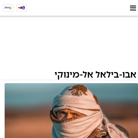
אבו-בילאל אל-מינוקי