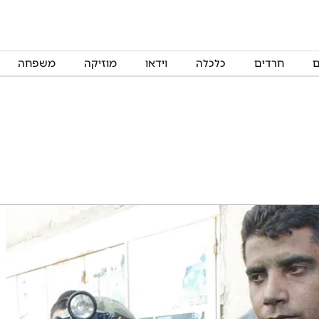
ם
חרדים
כלכלה
וידאו
מוזיקה
משפחה