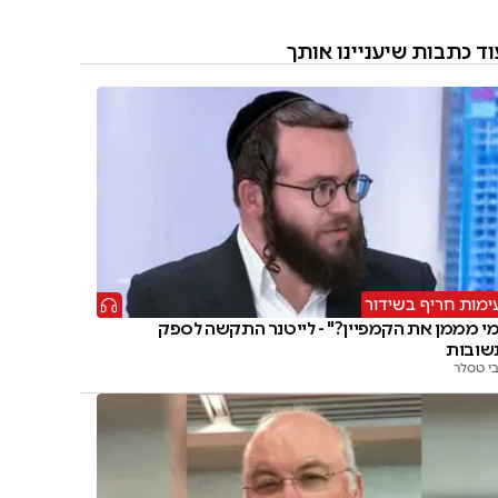
וד כתבות שיעניינו אותך
ימות חריף בשידור
י מממן את הקמפיין?" - לייטנר התקשה לספק
שובות
י טסלר