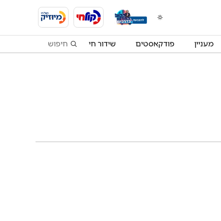
מעניין
פודקאסטים
שידור חי