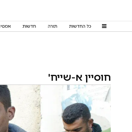
כל החדשות
תורה
חדשות
אמסי
חוסיין א-שייח'