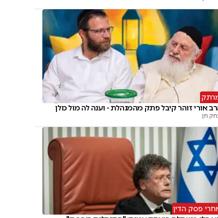
רתק
ב אורי זוהר קיבל פתק מהמנהלת - וענה לה מול כולן
חק חן
חרי פסק הדין