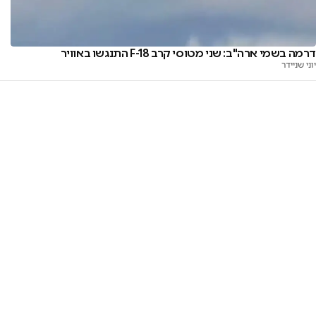
דרמה בשמי ארה"ב: שני מטוסי קרב F-18 התנגשו באוויר
יוני שניידר