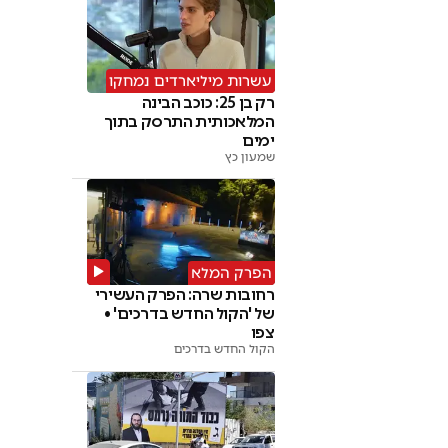
עשרות מיליארדים נמחקו
רק בן 25: כוכב הבינה
המלאכותית התרסק בתוך
ימים
שמעון כץ
הפרק המלא
רחובות שרה: הפרק העשירי
של 'הקול החדש בדרכים' •
צפו
הקול החדש בדרכים