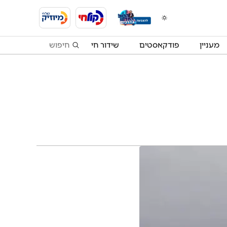
מעניין
פודקאסטים
שידור חי