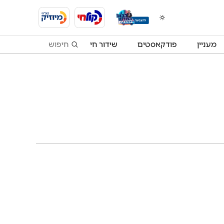
מעניין
פודקאסטים
שידור חי