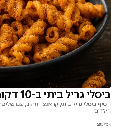
ביסלי גריל ביתי ב-10 דקות: הילדים יתמכרו
חטיף ביסלי גריל ביתי, קראנצ’י וזהוב, עם של
הילדים
אבי יעקב