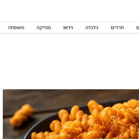
ם
חרדים
כלכלה
וידאו
מוזיקה
משפחה