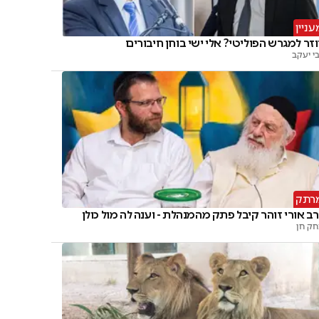
עניין
זר למגרש הפוליטי? אלי ישי בוחן חיבורים
י יעקב
רתק
ב אורי זוהר קיבל פתק מהמנהלת - וענה לה מול כולן
חק חן