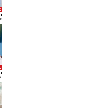
מ
חו
אב
מ
הר
יצ