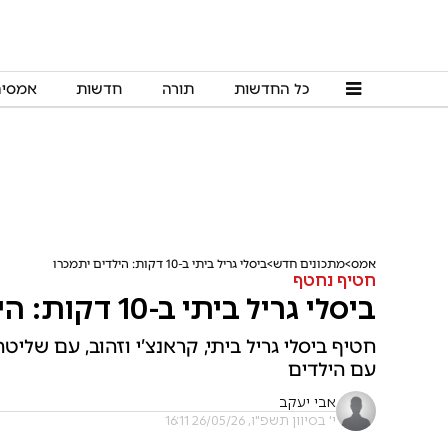
כל החדשות
תורה
חדשות
אמסי
אמס
מתכונים חדש
ביסלי גריל ביתי ב-10 דקות: הילדים יתמכרו
חטיף נחטף
ביסלי גריל ביתי ב-10 דקות: הילדים יתמכרו
חטיף ביסלי גריל ביתי, קראנצ’י וזהוב, עם של
עם הילדים
אבי יעקב
י' בסיוון תשפ"ו, 26/05/26 16:11