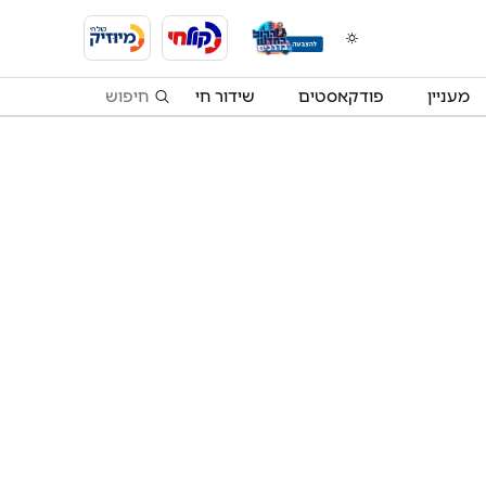
מעניין
פודקאסטים
שידור חי