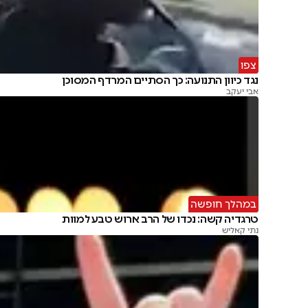
צפו
נגד כיוון התנועה: כך הסתיים המרדף המסוכן
אבי יעקב
במהלך חופשה
טרגדיה קשה: נכדו של הרב ארוש טבע למוות
נתי קאליש