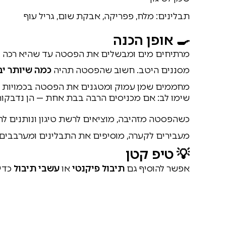
תבלינים: מלח, פפריקה, אבקת שום, גריל עוף
🍳 אופן הכנה
מרתיחים מים ומבשלים את הפסטה עד שהיא רכה — 
מסננים היטב. חשוב שהפסטה תהיה
כמה שיותר י
מחממים שמן עמוק ומטגנים את הפסטה בכמויות ק
שימו לב: אם מכניסים הרבה בבת אחת — הן נדבקות
כשהפסטה מזהיבה, מוציאים לרשת טיגון ונותנים לה
מעבירים לקערה, מוסיפים את התבלינים ומערבבים ה
💡 טיפ קטן
אפשר להוסיף גם
תיבול פיקנטי
או
עשבי תיבול
כדי