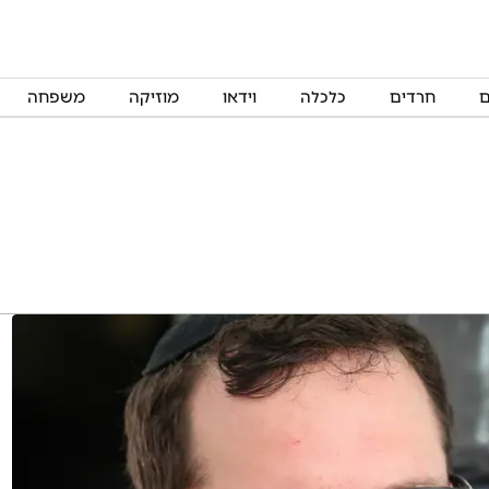
ם
חרדים
כלכלה
וידאו
מוזיקה
משפחה