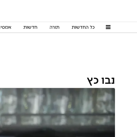
כל החדשות
תורה
חדשות
אמסי
נבו כץ