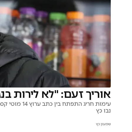
אוריך זעם: "לא לירות ב
עימות חריג התפ
נבו כץ
שמעון כץ