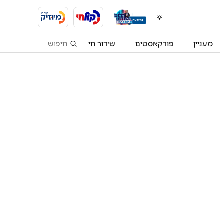
מעניין
פודקאסטים
שידור חי