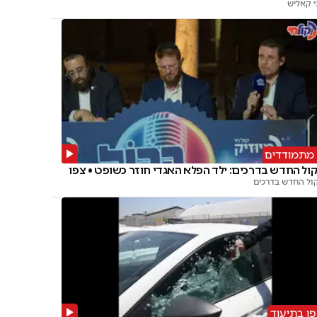
י קאליש
ול החדש בדרכים: ילד הפלא האגדי חוזר כשופט • צפו
ול החדש בדרכים
ו בתיעוד