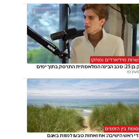
רות מיליארדים נמחקו
ב הבינה המלאכותית התרסק בתוך ימים
עון כץ
ונות בין הזמנים
די ראש הישיבה: אח ואחות טבעו למוות באגם