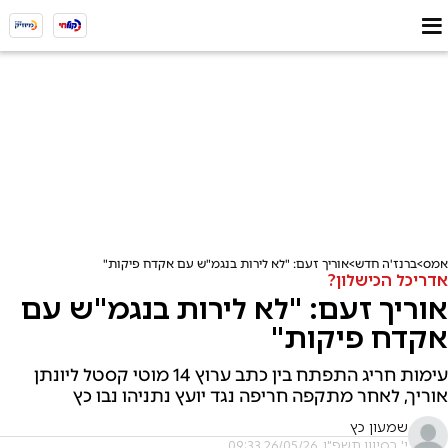
אמס
ברנז'ה חדש
אוריך זעם: "לא לירות בנגמ"ש עם אקדח פיקות"
אדריכל הכישלון?
אוריך זעם: "לא לירות בנגמ"ש עם
אקדח פיקות"
עימות חריג התפתח בין כתב ערוץ 14 מוטי קסטל ליונתן
אוריך, לאחר מתקפה חריפה נגד יועץ נתניהו נבו כץ
שמעון כץ
י' בסיוון תשפ"ו, 26/05/26 09:33