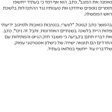
נאמנה את המצב", כתב. הוא אף רמז כי בעתיד ייחשפו
חומרים נוספים שיחזקו את טענותיו נגד ההתנהלות בלשכת
ראש הממשלה.
בהמשך כתב קסטל. "לצערי, בנסיבות כואבות ולמיטב ידיעתי
פחות היית בלשכה בשנתיים האחרונות. וחבל. זה ניכר", כתב.
את דבריו חתם בקביעה כי משבר חוק הגיוס והמתיחות עם
החרדים הם תוצאה ישירה של כישלון אסטרטגי עמוק,
שלדבריו עוד ייחשף במלואו בעתיד.