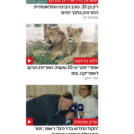
עשרות מיליארדים נמחקו
רק בן 25: כוכב הבינה המלאכותית
התרסק בתוך ימים
שמעון כץ
ללא הרדמה
אחרי יותר מ-30 שעות: האריות הגיעו
לאפריקה. צפו
אבי יעקב
פרק מרמלה
'הקול החדש בדרכים': ראפר, זמר