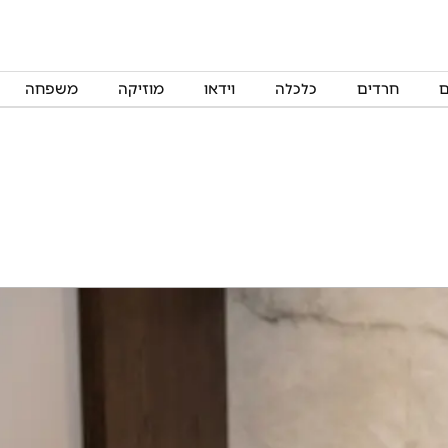
ם
חרדים
כלכלה
וידאו
מוזיקה
משפחה