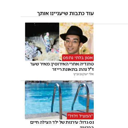
עוד כתבות שיעניינו אותך
אסון בלתי נתפס
טרגדיה אחרי האירוסין: מאיר שער
ז"ל נהרג בתאונת רייזר
אלי יעקובוביץ
"המציל זלזל"
נס גדול: עירנות של ילד הצילה חיים
בבריכה