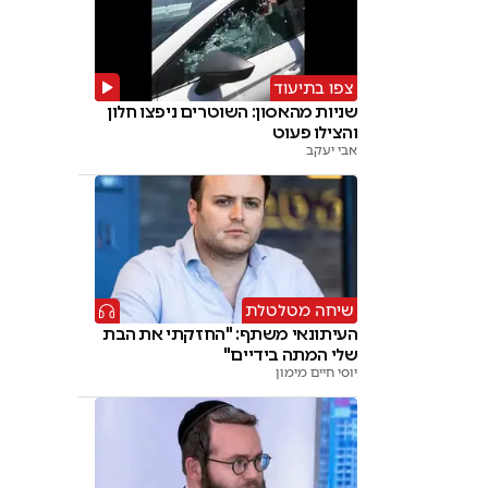
צפו בתיעוד
שניות מהאסון: השוטרים ניפצו חלון
והצילו פעוט
אבי יעקב
שיחה מטלטלת
העיתונאי משתף: "החזקתי את הבת
שלי המתה בידיים"
יוסי חיים מימון