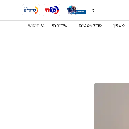
מעניין
פודקאסטים
שידור חי