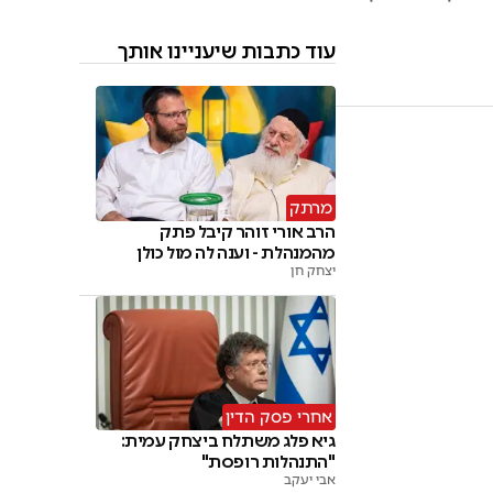
עוד כתבות שיעניינו אותך
מרתק
הרב אורי זוהר קיבל פתק
מהמנהלת - וענה לה מול כולן
יצחק חן
אחרי פסק הדין
גיא פלג משתלח ביצחק עמית:
"התנהלות רופסת"
אבי יעקב