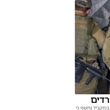
רדים
במקביל נחשף כי