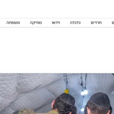
ם
חרדים
כלכלה
וידאו
מוזיקה
משפחה