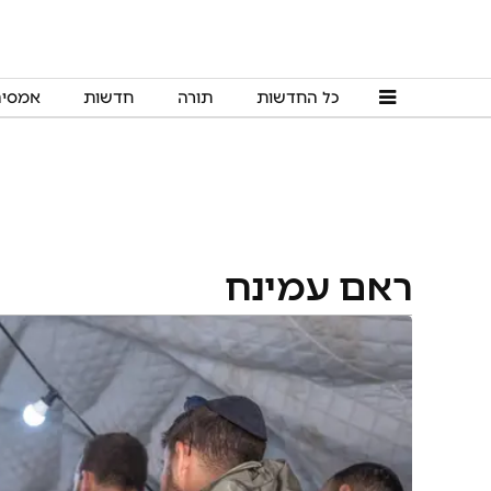
כל החדשות
תורה
חדשות
אמסי
ראם עמינח