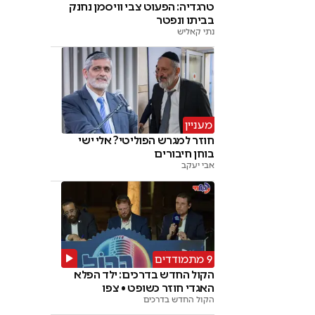
טרגדיה: הפעוט צבי וויסמן נחנק
בביתו ונפטר
נתי קאליש
מעניין
חוזר למגרש הפוליטי? אלי ישי
בוחן חיבורים
אבי יעקב
9 מתמודדים
הקול החדש בדרכים: ילד הפלא
האגדי חוזר כשופט • צפו
הקול החדש בדרכים