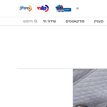
מעניין
פודקאסטים
שידור חי