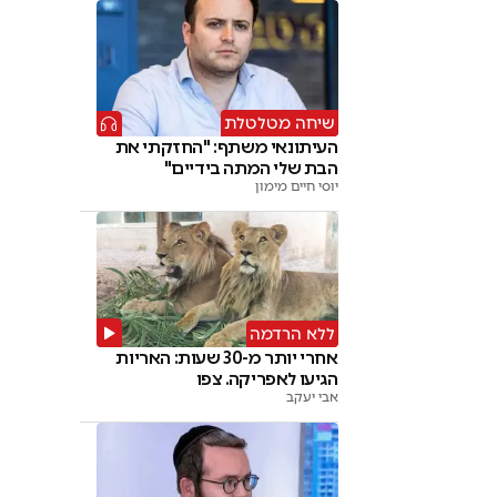
שיחה מטלטלת
העיתונאי משתף: "החזקתי את
הבת שלי המתה בידיים"
יוסי חיים מימון
ללא הרדמה
אחרי יותר מ-30 שעות: האריות
הגיעו לאפריקה. צפו
אבי יעקב