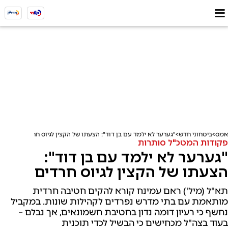
אמס
ביטחוני חדש
"גערער לא ילמד עם בן דוד": הצעתו של הקצין לגיוס חרדים
פקודות המטכ"ל סותרות
"גערער לא ילמד עם בן דוד":
הצעתו של הקצין לגיוס חרדים
תא"ל (מיל') ראם עמינח קורא להקים חטיבה חרדית
מותאמת עם בתי מדרש נפרדים לקהילות שונות. במקביל
נחשף כי רעיון דומה נדון בחטיבת חשמונאים, אך נבלם –
בעוד בצה"ל מכחישים כי הבשיל לכדי תוכנית