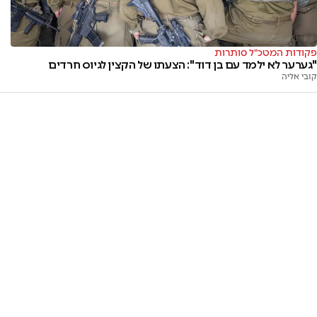
פקודות המטכ"ל סותרות
"גערער לא ילמד עם בן דוד": הצעתו של הקצין לגיוס חרדים
קובי אליה