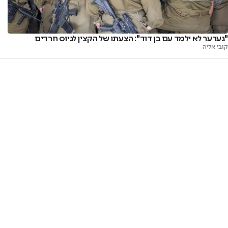
"גערער לא ילמד עם בן דוד": הצעתו של הקצין לגיוס חרדים
קובי אליה