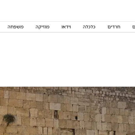
ם
חרדים
כלכלה
וידאו
מוזיקה
משפחה