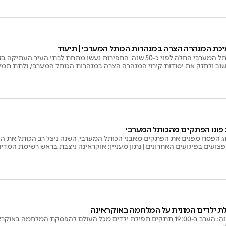
יכת המנהרה הצרה במנהרות הכותל המערבי | תיעוד
חשיפת מנהרות הכותל המערבי החלה לפני כ-50 שנה. החפירות נעשו מתחת לב
וב ולחזק את יסודות קירוי המנהרה הצרה במנהרות הכותל המערבי, ולתת תמ
פונו הפתקים מהכותל המערבי
ג הפסח מפנים את הפתקים מאבני הכותל המערבי, השנה ניצל רב הכותל את הה
צועים בפיגועים האחרונים | נתון מעניין: אוקראינה ניצבת בראש רשימת המדינ
לת ילדים המונית על המלחמה באוקראינה
לבקשת רבני אוקראינה: הערב ב-19:00 תתקים תפילת ילדים מכל העולם להפסקת המלח