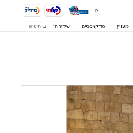
מעניין
פודקאסטים
שידור חי