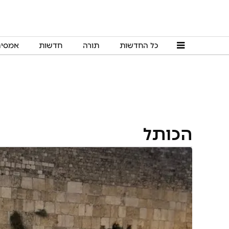
כל החדשות
תורה
חדשות
אמסי
הכותל