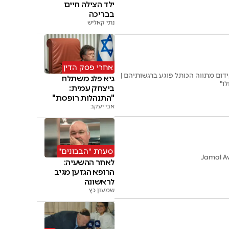
ילד הצילה חיים
בבריכה
נתי קאליש
אחרי פסק הדין
ום מתווה הכותל פוגע ברגשותיהם |
גיא פלג משתלח
ו"
ביצחק עמית:
"התנהלות רופסת"
אבי יעקב
סערת "הבבונים"
לאחר ההשעיה:
הרופא הגזען מגיב
לראשונה
שמעון כץ