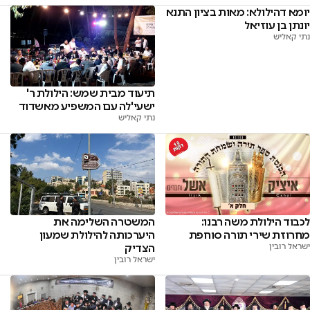
יומא דהילולא: מאות בציון התנא
יונתן בן עוזיאל
נתי קאליש
תיעוד מבית שמש: הילולת ר'
ישעי'לה עם המשפיע מאשדוד
נתי קאליש
לכבוד הילולת משה רבנו:
המשטרה השלימה את
מחרוזת שירי תורה סוחפת
היערכותה להילולת שמעון
ישראל רובין
הצדיק
ישראל רובין