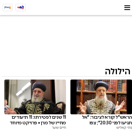
הילולה
11 שנים לפטירתו: 11 תיעודים
הראש"ל קורא לציבור: "אל
מחייו של מרן • פרויקט מיוחד
תגיעו לפני 20:30"; צפו
חיים שער
נתי קאליש