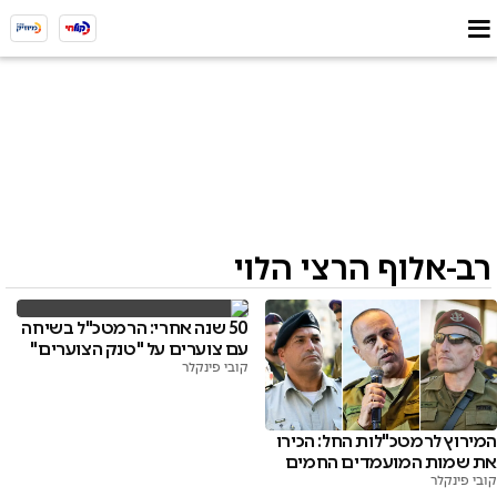
רב-אלוף הרצי הלוי
50 שנה אחרי: הרמטכ"ל בשיחה
עם צוערים על "טנק הצוערים"
קובי פינקלר
המירוץ לרמטכ"לות החל: הכירו
את שמות המועמדים החמים
קובי פינקלר