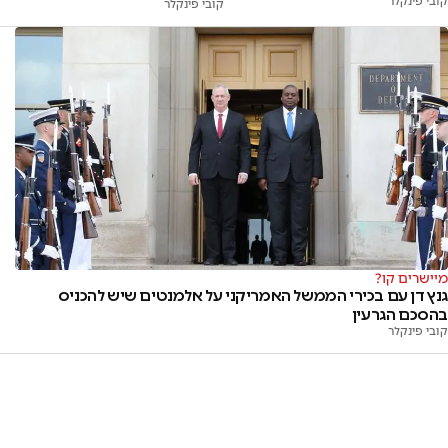
קובי פינקלר
קובי פינקלר
מיישרים קו?
גנץ דן עם בכירי הממשל האמריקני על אלמנטים שיש להכניס
בהסכם הגרעין
קובי פינקלר