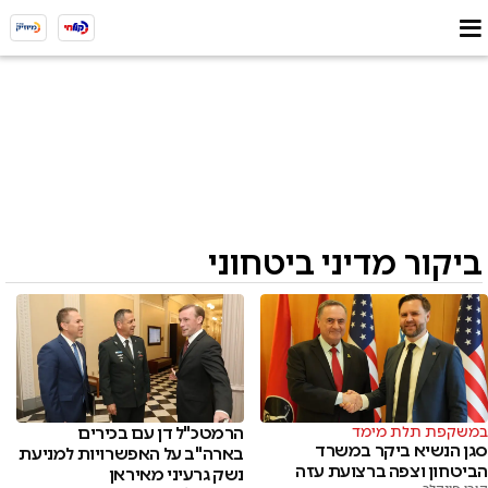
ביקור מדיני ביטחוני
במשקפת תלת מימד
הרמטכ"ל דן עם בכירים
סגן הנשיא ביקר במשרד
בארה"ב על האפשרויות למניעת
הביטחון וצפה ברצועת עזה
נשק גרעיני מאיראן