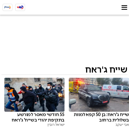
שייח ג'ראח
שייח ג'ראח: בן 50 קפא למוות
55 חודשי מאסר למורשע
בשלולית ברחוב
בתקיפת יהודי בשייח' ג'ראח
אבי יעקב
ישראל רובין