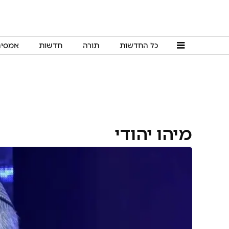
כל החדשות
תורה
חדשות
אמסי
מיהו יהודי