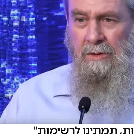
ות, תמתינו לרשימות"