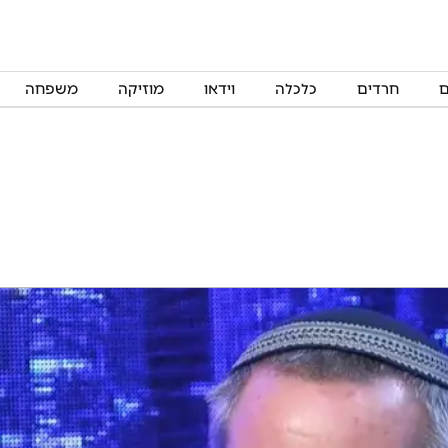
ם
חרדים
כלכלה
וידאו
מוזיקה
משפחה