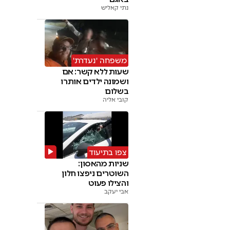
נתי קאליש
משפחה 'נעדרת'
שעות ללא קשר: אם
ושמונה ילדים אותרו
בשלום
קובי אליה
צפו בתיעוד
שניות מהאסון:
השוטרים ניפצו חלון
והצילו פעוט
אבי יעקב