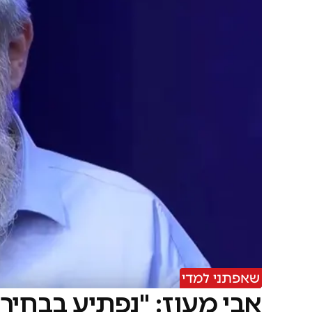
שאפתני למדי
אבי מעוז: "נפתיע בבחיר