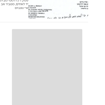
פסק דין דרמטי מבית 
יד לאחים, מסביר אב ב
בלבד אסור לקבוע כי 
ארי טננבוים