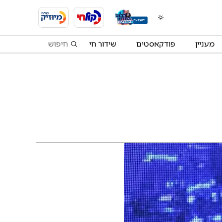
מעניין
פודקאסטים
שידור חי