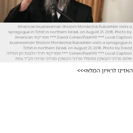
American businessman Sholom Mordechai Rubashkin visits a
synagogue in Tzfat in northern Israel, on August 21, 2018. Photo by
David Cohen/Flash90 *** Local Caption *** אמריקאי American
businessman Sholom Mordechai Rubashkin visits a synagogue in
Tzfat in northern Israel, on August 21, 2018. Photo by David
Cohen/Flash90 *** Local Caption *** אמריקאי חרדי הלבנת הון תפילה
שלום מרדכי רובשקין מתפלל מרדכי רובשקין מורדכי מרדכי חב״ד צפת
האזינו לראיון המלא>>>