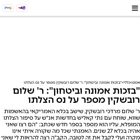
אמס
כללי
"בזכות אמונה וביטחון": ר' שלום רובשקין מספר על נס הצלתו
"בזכות אמונה וביטחון": ר' שלום
רובשקין מספר על נס הצלתו
ר' שלום מרדכי רובשקין, שישב בכלא האמריקאי בהאשמות
שווא, שוחח עם נתי קאליש בחדשות אנ"ש על סיפור הצלתו
המופלא, עליו הוא מספר בספר חדש שכתב: "הם רצו שאני
אהיה בכלא 27 שנים. האמנתי שכל מה שקורה איתי אינו
מקרה ועלי לקבל את זה לטובה. הקב"ה רצה להראות לי שאני