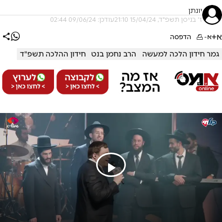
יונתן
ז' בניסן תשפ"ד, 15/04/24 21:10
עודכן: 09/06/24 02:44
א+
א-
הדפסה
גמר חידון הלכה למעשה
הרב נחמן בנט
חידון ההלכה תשפ"ד