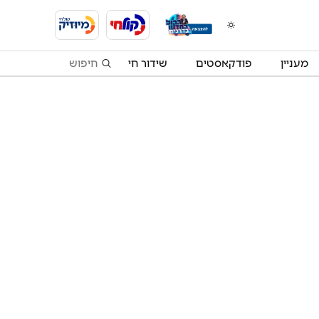
מעניין
פודקאסטים
שידור חי