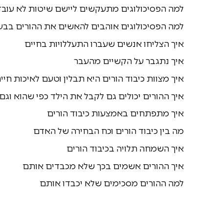
למה הפסיכולוגים מתעקשים ליישם שיטות לא עובד
למה הפסיכולוגים אוהבים להאשים את ההורים בבעי
איך הצליחו אנשים שעברו התעללויות בחיים
איך נתגבר על הקשיים מהעבר
איך מצוות כיבוד הורים היא תבלין וטעם לאיכות חיי
איך ההורים יכולים גם לקבל את הילד כפי שהוא וגם
איך מתפתחים באמצעות כיבוד הורים
מה בין כיבוד הורים וכח הבחירה של האדם
איך השמחה תלויה בכיבוד הורים
איך ההורים אשמים בכך שלא מכבדים אותם
למה ההורים מסכימים שלא יכבדו אותם