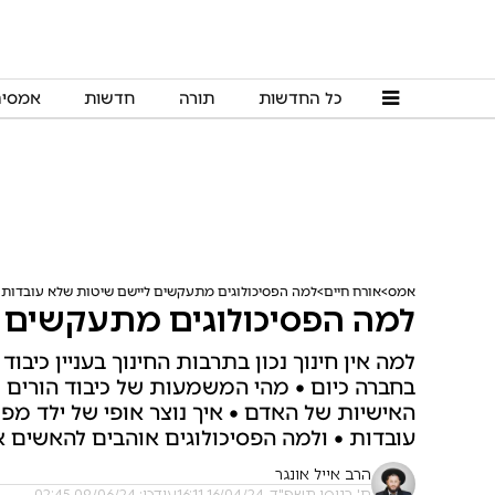
כל החדשות
תורה
חדשות
אמסי
אמס
אורח חיים
למה הפסיכולוגים מתעקשים ליישם שיטות שלא עובדות
למה הפסיכולוגים מתעקשים 
למה אין חינוך נכון בתרבות החינוך בעניין כיבוד 
בחברה כיום • מהי המשמעות של כיבוד הורים • 
האישיות של האדם • איך נוצר אופי של ילד מפ
עובדות • ולמה הפסיכולוגים אוהבים להאשים א
הרב אייל אונגר
ח' בניסן תשפ"ד, 16/04/24 16:11
עודכן: 09/06/24 02:45