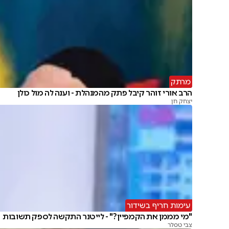
מרתק
הרב אורי זוהר קיבל פתק מהמנהלת - וענה לה מול כולן
יצחק חן
עימות חריף בשידור
"מי מממן את הקמפיין?" - לייטנר התקשה לספק תשובות
צבי טסלר