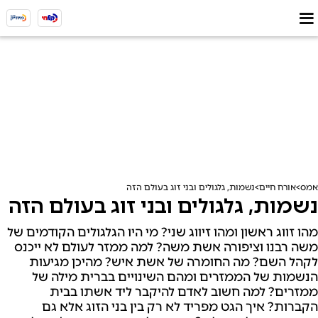
אמס
אורח חיים
נשמות, גלגולים ובני זוג בעולם הזה
נשמות, גלגולים ובני זוג בעולם הזה
מהו זווג ראשון ומהו זיווג שני? מי היו הגלגולים הקודמים של
משה רבנו וציפורה אשת משה? למה ממזר לעולם לא ייכנס
לקהל השם? מה החומרה של אשת איש? מהיכן מגיעות
הנשמות של הממזרים ומהם השינויים בברית מילה של
ממזרים? למה חשוב לאדם להיקבר ליד אשתו בבית
הקברות? איך הגט מפריד לא רק בין בני הזוג אלא גם