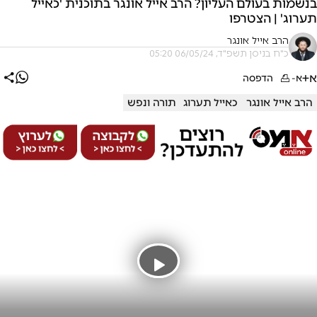
בנשמות בעולם העליון? הרב אייל אונגר בתוכנית 'כאייל
תערוג' | הצטרפו
הרב אייל אונגר
כ"ח בניסן תשפ"ד, 06/05/24 05:20
א+
א-
הדפסה
הרב אייל אונגר
כאייל תערוג
תורה ונפש