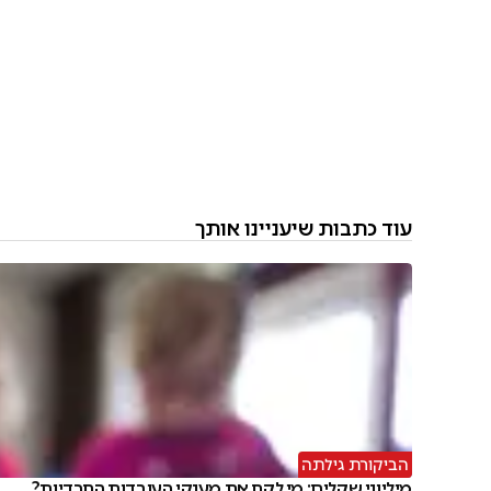
עוד כתבות שיעניינו אותך
הביקורת גילתה
מיליוני שקלים: מי לקח את מענקי העובדות החרדיות?