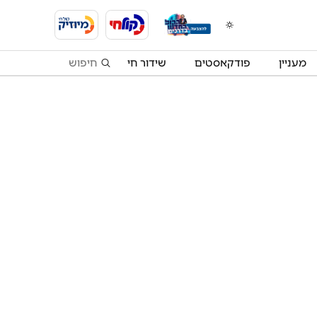
מעניין
פודקאסטים
שידור חי