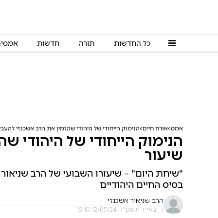
כל החדשות
תורה
חדשות
אמסי
אמס
אורח חיים
הנימוק הייחודי של היהודי שהזמין את הרב אשכנזי להעבי
הנימוק הייחודי של היהודי שה
שיעור
בסיס החיים היהודיים
הרב שניאור אשכנזי
ד' באייר תשפ"ד, 12/05/24 15:10