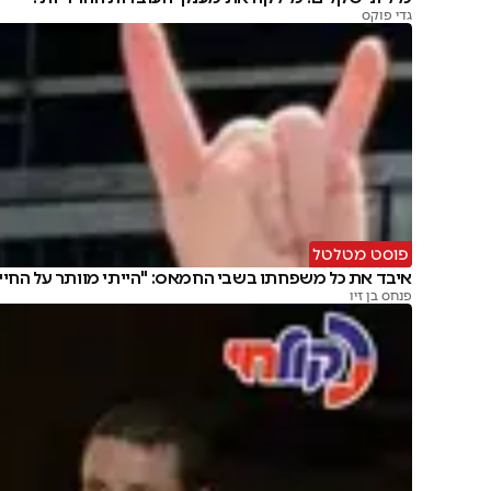
גדי פוקס
פוסט מטלטל
איבד את כל משפחתו בשבי החמאס: "הייתי מוותר על החיי
פנחס בן זיו