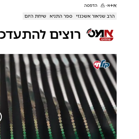
א+
א-
הדפסה
הרב שניאור אשכנזי
ספר התניא
שיחת היום