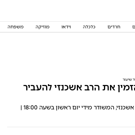
ם
חרדים
כלכלה
וידאו
מוזיקה
משפחה
ר שיעור
זמין את הרב אשכנזי להעביר
"שיחת היום" – שיעורו השבועי של הרב שניאור אשכנזי, המשודר מידי יום ראשון בשעה 18:00 |