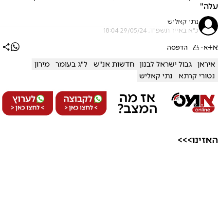
עלה"
נתי קאליש
כ"א באייר תשפ"ד, 29/05/24 18:04
א+
א-
הדפסה
איראן
גבול ישראל לבנון
חדשות אנ"ש
ל"ג בעומר
מירון
נטורי קרתא
נתי קאליש
האזינו>>>