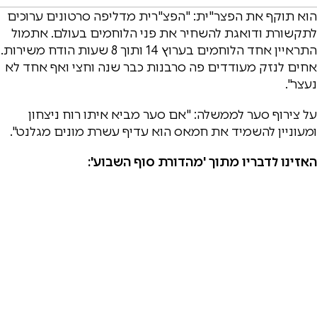
הוא תוקף את הפצר"ית: "הפצ"רית מדליפה סרטונים ערוכים
לתקשורת ודואגת להשחיר את פני הלוחמים בעולם. אתמול
התראיין אחד הלוחמים בערוץ 14 ותוך 8 שעות הודח משירות.
אחים לנזק מעודדים פה סרבנות כבר שנה וחצי ואף אחד לא
נעצר".
על צירוף סער לממשלה: "אם סער מביא איתו רוח ניצחון
ומעוניין להשמיד את חמאס הוא עדיף עשרת מונים מגלנט".
האזינו לדבריו מתוך 'מהדורת סוף השבוע':