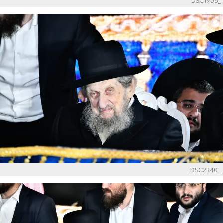
_DSC1906
_DSC2340