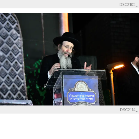
_DSC2102
_DSC2114