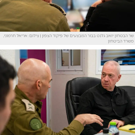
שר הבטחון יואב גלנט בבור המבצעים של פיקוד הצפון | צילום: אריאל חרמוני,
משרד הביטחון