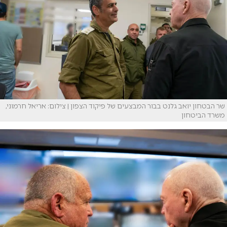
שר הבטחון יואב גלנט בבור המבצעים של פיקוד הצפון | צילום: אריאל חרמוני,
משרד הביטחון