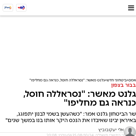
אמס
ביטחוני חדש
גלנט מאשר: "נסראללה חוסל, כנראה גם מחליפו"
בבור בצפון
גלנט מאשר: "נסראללה חוסל,
כנראה גם מחליפו"
שר הביטחון גלנט אמר: "כשהעשן בשמי לבנון יתפוגג,
באיראן יבינו שאיבדו את הנכס היקר אותו בנו במשך שנים"
אלי יעקובוביץ
ו' בתשרי תשפ"ה, 08/10/24 16:35
עודכן: 20:08